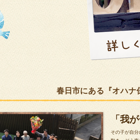
春日市にある『オハナ
「我が
その子が自分