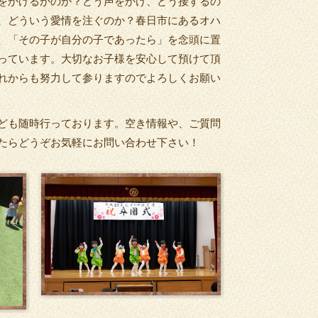
をかけるかのか？どう声をかけ、どう接するの
、どういう愛情を注ぐのか？春日市にあるオハ
、「その子が自分の子であったら」を念頭に置
っています。大切なお子様を安心して預けて頂
れからも努力して参りますのでよろしくお願い
ども随時行っております。空き情報や、ご質問
たらどうぞお気軽にお問い合わせ下さい！