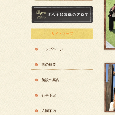
サイトマップ
トップページ
園の概要
施設の案内
行事予定
入園案内