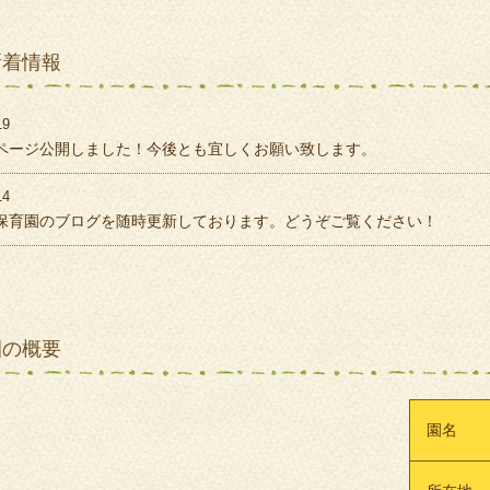
新着情報
19
ページ公開しました！今後とも宜しくお願い致します。
14
保育園のブログを随時更新しております。どうぞご覧ください！
園の概要
園名